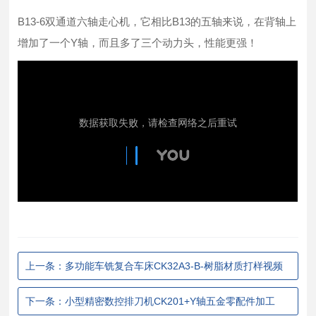
B13-6双通道六轴走心机，它相比B13的五轴来说，在背轴上
增加了一个Y轴，而且多了三个动力头，性能更强！
上一条：多功能车铣复合车床CK32A3-B-树脂材质打样视频
下一条：小型精密数控排刀机CK201+Y轴五金零配件加工