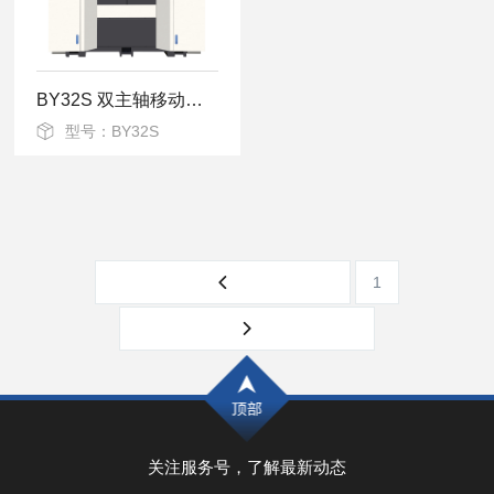
BY32S 双主轴移动式数控排刀车床
型号：BY32S
1
关注服务号，了解最新动态