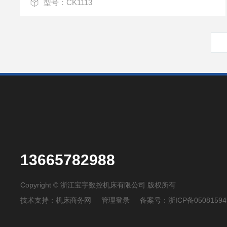
型号：CK1113
13665782988
Copyright © 浙江宝宇数控机床有限公司 版权所有
技术支持：
机床商务网
管理登录
备案号：
浙ICP备05081594