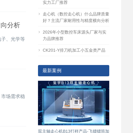
实力工厂推荐
走心机（数控走心机）什么品牌质量
好？主流厂家耐用性与精度横向分析
横向分析
2026年小型数控车床源头厂家与实
力品牌推荐
电子、光学等
CK201-Y排刀机加工小五金类产品
最新案例
，市场需求稳
双主轴走心机B13打样产品-飞镖镖筒加