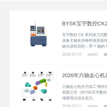
BYSK宝宇数控CK
宝宇数控 CK 系列排刀
设备主轴夹持棒料保持旋转
纵向进给切削；带 Y 轴的
2026-07-27
admin
2026年六轴走心
六轴走心机作为加工“细长
有限公司（BYSK宝宇数
域展现出综合实力。
2026-07-21
admin