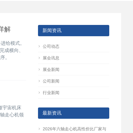
详解
新闻资讯
料进给模式。
公司动态
动完成横向、
工序。
展会讯息
展会新闻
公司新闻
行业新闻
徽宇宙机床
最新资讯
六轴走心机领
2026年六轴走心机高性价比厂家与