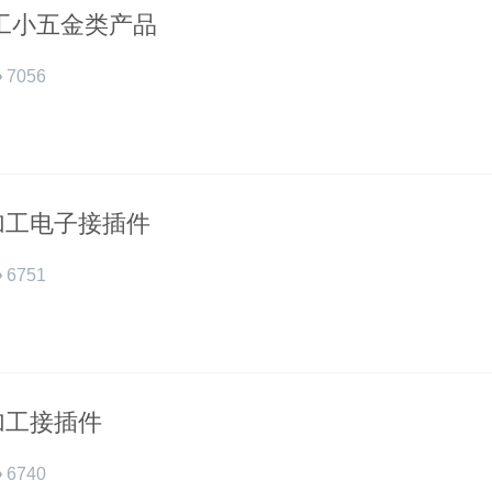
加工小五金类产品
7056
加工电子接插件
6751
加工接插件
6740