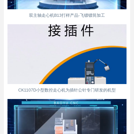
双主轴走心机B13打样产品-飞镖镖筒加工
CK1107D小型数控走心机为插针公针专门研发的机型