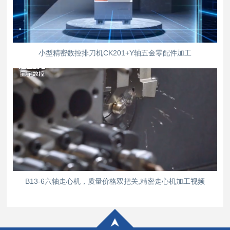
小型精密数控排刀机CK201+Y轴五金零配件加工
B13-6六轴走心机，质量价格双把关,精密走心机加工视频