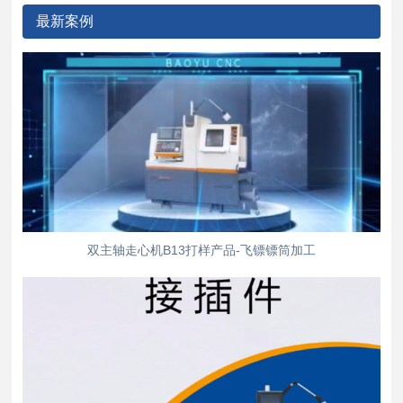
最新案例
双主轴走心机B13打样产品-飞镖镖筒加工