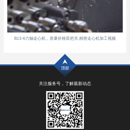
B13-6六轴走心机，质量价格双把关,精密走心机加工视频
关注服务号，了解最新动态