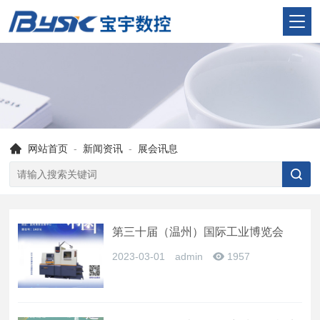
网站首页
-
新闻资讯
-
展会讯息
第三十届（温州）国际工业博览会
2023-03-01
admin
1957