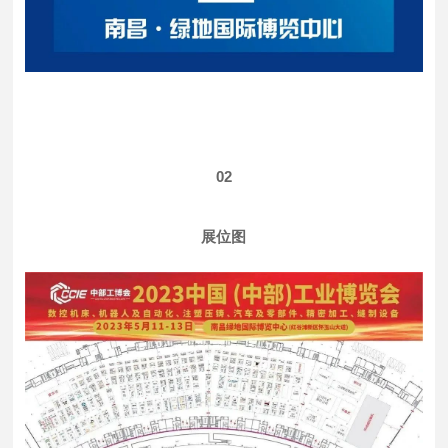
0
2
展位图