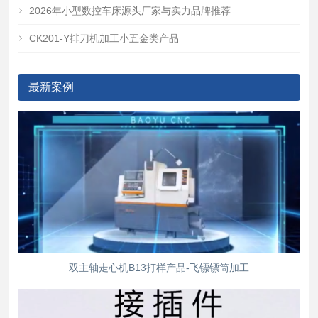
2026年小型数控车床源头厂家与实力品牌推荐
CK201-Y排刀机加工小五金类产品
最新案例
双主轴走心机B13打样产品-飞镖镖筒加工