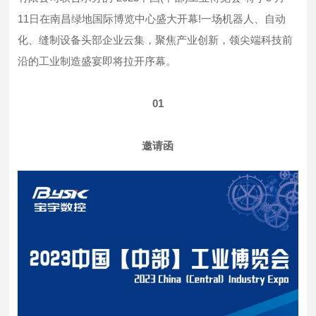
11日在南昌绿地国际博览中心盛大开幕!一场机器人、自动
化、缝制设备头部企业云集，聚焦产业创新，领尖端科技前
沿的工业制造盛宴即将拉开序幕。
01
邀请函