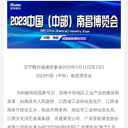
宝宇数控诚邀您参加2023年5月11日至13日
2023中国（中部）南昌博览会
为积极响应国家号召，助推中部地区工业产业的建设和
发展，由南昌市人民政府、江西省工业和信息化厅、江西省
商务厅联合主办，南昌市商务局、南昌市工业和信息化局、
江西文化演艺发展集团、讯通展览公司、广东亚联展览股份
有限公司联合承办的“2023中国(中部)工业博览会”将于5 月