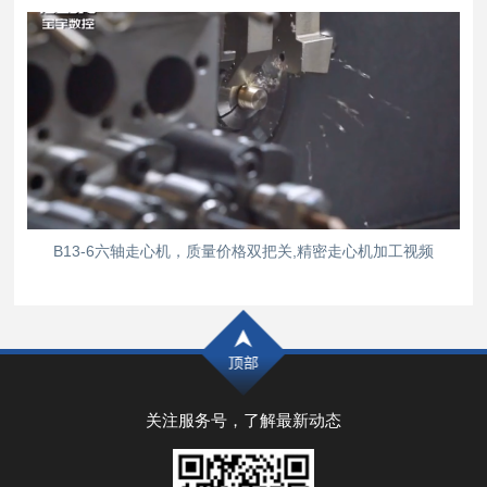
B13-6六轴走心机，质量价格双把关,精密走心机加工视频
关注服务号，了解最新动态