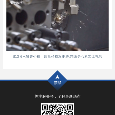
B13-6六轴走心机，质量价格双把关,精密走心机加工视频
关注服务号，了解最新动态