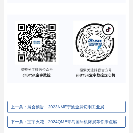
上一条：展会预告丨2023NME宁波金属切削工业展
下一条：宝宇火花：2024QME青岛国际机床展等你来点燃