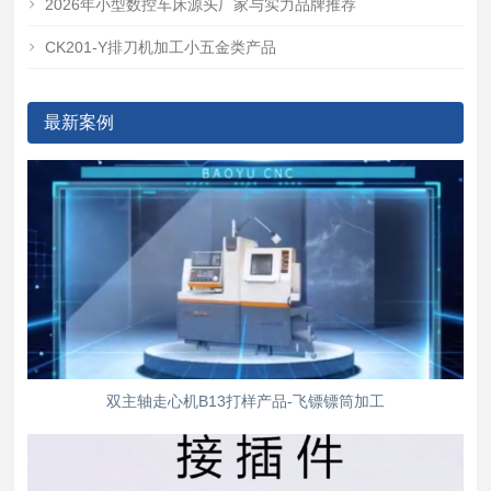
2026年小型数控车床源头厂家与实力品牌推荐
CK201-Y排刀机加工小五金类产品
最新案例
双主轴走心机B13打样产品-飞镖镖筒加工