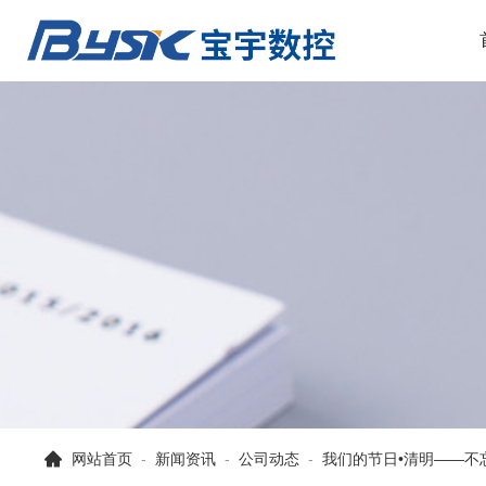
网站首页
-
新闻资讯
-
公司动态
-
我们的节日•清明——不