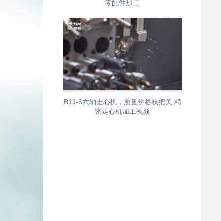
零配件加工
B13-6六轴走心机，质量价格双把关,精
密走心机加工视频