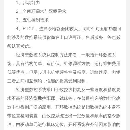
1、驱动能力
2、全闭环需求与双驱需求
3、五轴控制需求
4、RTCP，选择余地就会比较大。同时针对五轴功能可
能涉及的数控系统供货商在出口许可证、售后服务、等也必
须认真考虑。
经济型数控系统从控制方法来看，一般指开环数控系
统，具有结构简单、造价低、维修调试方便、运行维护费用
低等优点，但受步进电机矩频特性及精度、进给速度、力矩
三者之间相互制约，性能的提高受到限制。
经济型数控系统常用于数控线切割及一些速度和精度要
求不高的经济型
数控车床
、铣床等，在普通机床的数控化改
造中也得到广泛的应用。开环数控系统是指数控系统本身不
带位置检测装置，由数控系统送出一定数量和频率的指令脉
冲，由驱动单元进行机床定位。开环系统在外部因素影响的