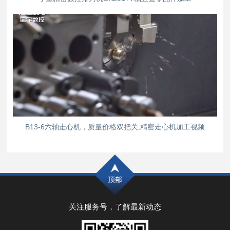
B13-6六轴走心机，质量价格双把关,精密走心机加工视频
关注服务号，了解最新动态