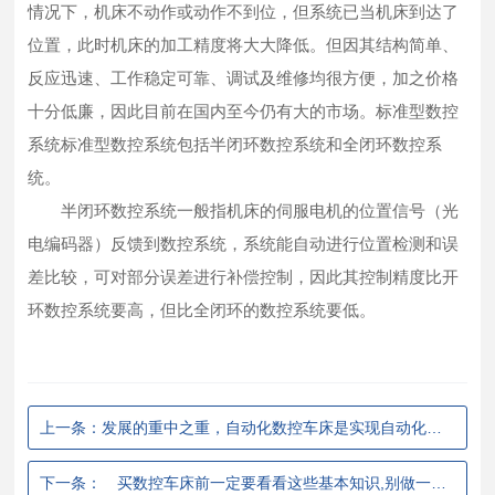
情况下，机床不动作或动作不到位，但系统已当机床到达了
位置，此时机床的加工精度将大大降低。但因其结构简单、
反应迅速、工作稳定可靠、调试及维修均很方便，加之价格
十分低廉，因此目前在国内至今仍有大的市场。标准型数控
系统标准型数控系统包括半闭环数控系统和全闭环数控系
统。
半闭环数控系统一般指机床的伺服电机的位置信号（光
电编码器）反馈到数控系统，系统能自动进行位置检测和误
差比较，可对部分误差进行补偿控制，因此其控制精度比开
环数控系统要高，但比全闭环的数控系统要低。
上一条：发展的重中之重，自动化数控车床​是实现自动化操作的“大脑”!
下一条： 买数控车床前一定要看看这些基本知识,别做一个稀里糊涂的人,这些知识很重要。