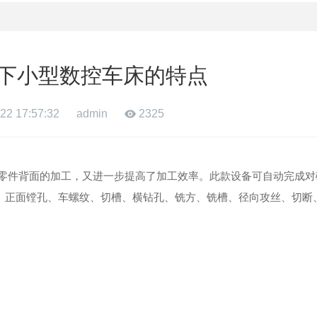
下小型数控车床的特点
22 17:57:32
admin
2325
了零件背面的加工，又进一步提高了加工效率。此款设备可自动完成对
、正面镗孔、车螺纹、切槽、横钻孔、铣方、铣槽、径向攻丝、切断