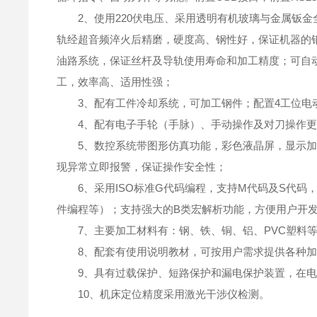
2、使用220伏电压、采用透明有机玻璃与金属钣金
轨经超音频淬火后精磨，硬度高、钢性好，保证机器的
油路系统，保证丝杆及导轨使用寿命和加工精度；可自
工，效率高、适用性强；
3、配有工件冷却系统，可加工钢件；配置4工位电
4、配有电子手轮（手脉）、手动操作及对刀操作更方
5、数控系统带图形仿真功能，彩色液晶屏，显示加
现异常立即报警，保证操作安全性；
6、采用ISO标准G代码编程，支持M代码及S代码，全面兼
件编程等）；支持强大的B类宏解析功能，方便用户开
7、主要加工材料有：钢、铁、铜、铝、PVC塑料
8、配套有使用说明教材，可按用户需求提供各种加
9、具有过载保护、短路保护和漏电保护装置，在电
10、机床定位精度采用激光干涉仪检测。