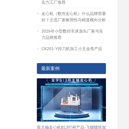
实力工厂推荐
走心机（数控走心机）什么品牌质量
好？主流厂家耐用性与精度横向分析
2026年小型数控车床源头厂家与实
力品牌推荐
CK201-Y排刀机加工小五金类产品
最新案例
双主轴走心机B13打样产品-飞镖镖筒加