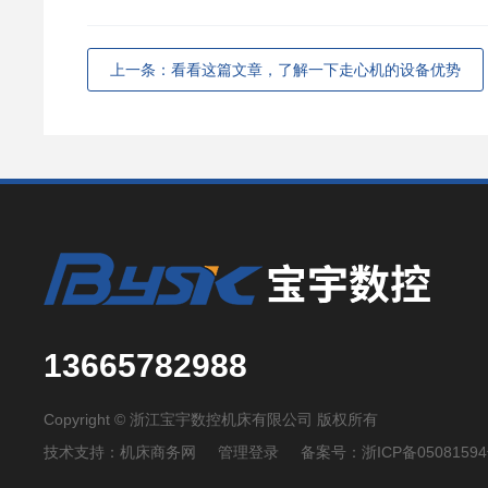
上一条：看看这篇文章，了解一下走心机的设备优势
13665782988
Copyright © 浙江宝宇数控机床有限公司 版权所有
技术支持：
机床商务网
管理登录
备案号：
浙ICP备05081594