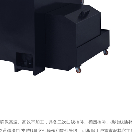
确保高速、高效率加工，具备二次曲线插补、椭圆插补、抛物线插
32通信接口,支持U盘文件操作和软件升级，可根据用户需求配其它