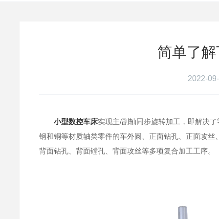
简单了解
2022-09-
小型数控车床
实现主/副轴同步旋转加工，即解决
钢和铜等材质轴类零件的车外圆、正面钻孔、正面攻丝
背面钻孔、背面镗孔、背面攻丝等多项复合加工工序。