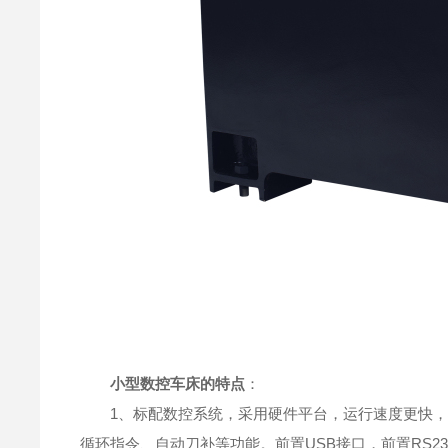
小型数控车床的特点
：
1、标配数控系统，采用硬件平台，运行速度更快，
循环指令、自动刀补等功能。前置USB接口，前置RS2