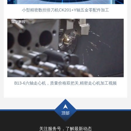
小型精密数控排刀机CK201+Y轴五金零配件加工
B13-6六轴走心机，质量价格双把关,精密走心机加工视频
关注服务号，了解最新动态