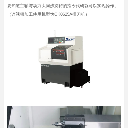
要知道主轴与动力头同步旋转的指令代码就可以实现操作。
（该视频加工使用机型为CK0625A排刀机）