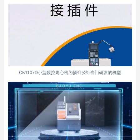
CK1107D小型数控走心机为插针公针专门研发的机型