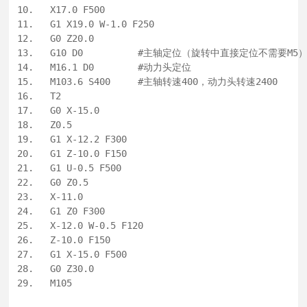
29.   M105