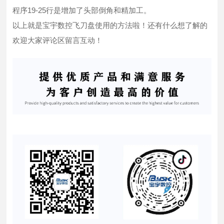
程序19-25行是增加了头部倒角和精加工。
以上就是宝宇数控飞刀盘使用的方法啦！还有什么想了解的
欢迎大家评论区留言互动！