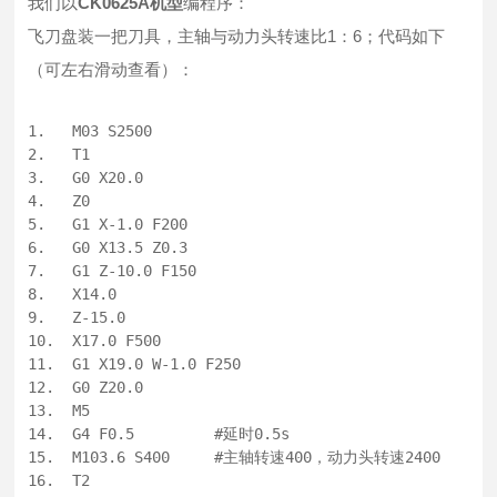
我们以
CK0625A机型
编程序：
飞刀盘装一把刀具，主轴与动力头转速比1：6；代码如下
（可左右滑动查看）：