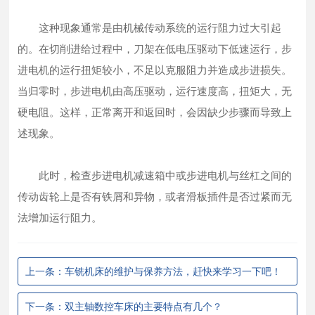
这种现象通常是由机械传动系统的运行阻力过大引起
的。在切削进给过程中，刀架在低电压驱动下低速运行，步
进电机的运行扭矩较小，不足以克服阻力并造成步进损失。
当归零时，步进电机由高压驱动，运行速度高，扭矩大，无
硬电阻。这样，正常离开和返回时，会因缺少步骤而导致上
述现象。
此时，检查步进电机减速箱中或步进电机与丝杠之间的
传动齿轮上是否有铁屑和异物，或者滑板插件是否过紧而无
法增加运行阻力。
上一条：车铣机床的维护与保养方法，赶快来学习一下吧！
下一条：双主轴数控车床的主要特点有几个？