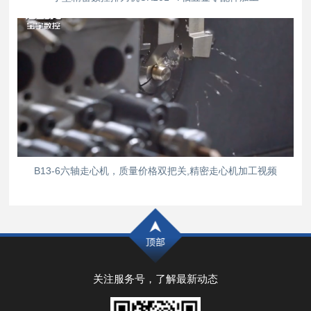
B13-6六轴走心机，质量价格双把关,精密走心机加工视频
关注服务号，了解最新动态