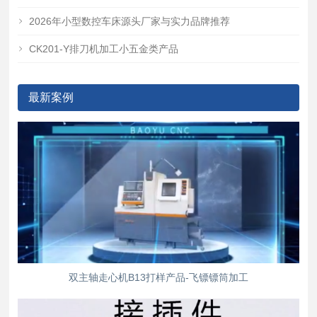
2026年小型数控车床源头厂家与实力品牌推荐
CK201-Y排刀机加工小五金类产品
最新案例
双主轴走心机B13打样产品-飞镖镖筒加工